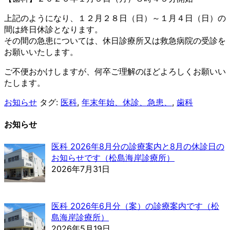
上記のようになり、１２月２８日（日）～１月４日（日）の
間は終日休診となります。
その間の急患については、休日診療所又は救急病院の受診を
お願いいたします。
ご不便おかけしますが、何卒ご理解のほどよろしくお願いい
たします。
お知らせ
タグ:
医科
,
年末年始、休診、急患、
,
歯科
お知らせ
医科 2026年8月分の診療案内と8月の休診日の
お知らせです（松島海岸診療所）
2026年7月31日
医科 2026年6月分（案）の診療案内です（松
島海岸診療所）
2026年5月19日