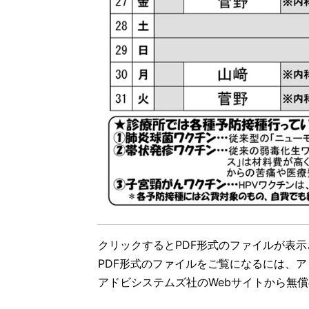
クリックするとPDF形式のファイルが表
PDF形式のファイルをご覧になるには、アドビ
アドビシステムズ社のWebサイトから無償のA