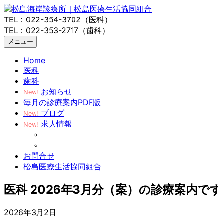
TEL：022-354-3702（医科）
TEL：022-353-2717（歯科）
メニュー
Home
医科
歯科
お知らせ
New!
毎月の診療案内PDF版
ブログ
New!
求人情報
New!
職員募集
先輩職員の言葉
お問合せ
松島医療生活協同組合
医科 2026年3月分（案）の診療案内
2026年3月2日