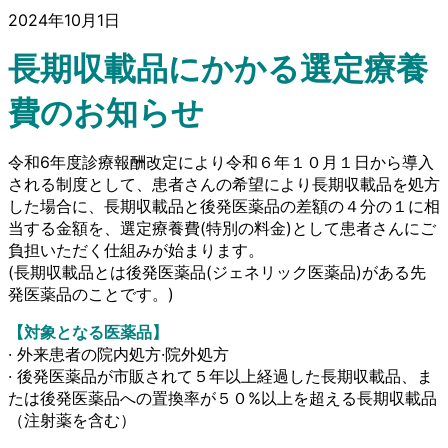
2024年10月1日
長期収載品にかかる選定療養
費のお知らせ
令和6年度診療報酬改定により令和６年１０月１日から導入
される制度として、患者さんの希望により長期収載品を処方
した場合に、長期収載品と後発医薬品の差額の４分の１に相
当する金額を、選定療養費(特別の料金)として患者さんにご
負担いただく仕組みが始まります。
(長期収載品とは後発医薬品(ジェネリック医薬品)がある先
発医薬品のことです。)
【対象となる医薬品】
· 外来患者の院内処方·院外処方
· 後発医薬品が市販されて５年以上経過した長期収載品、ま
たは後発医薬品への置換率が５０%以上を超える長期収載品
（注射薬を含む）