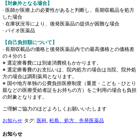
【対象外となる場合】
· 医師が医療上の必要性があると判断し、長期収載品を処方
した場合
· 在庫状況等により、後発医薬品の提供が困難な場合
· バイオ医薬品
【自己負担額について】
· 長期収載品の価格と後発医薬品内での最高価格との価格差
の４分の１
※ 選定療養費には別途消費税もかかります。
※ 選定療養費のお支払いは、院内処方の場合は当院、院外処
方の場合は調剤薬局となります。
※ 国や地方単独の公費負担医療制度（重度・こども・ひとり
親などの医療受給者証をお持ちの方）をご利用の場合も負担
の対象となります。
ご理解ご協力のほどよろしくお願いいたします
お知らせ
タグ:
医科
,
松島、処方、先発医薬品
お知らせ