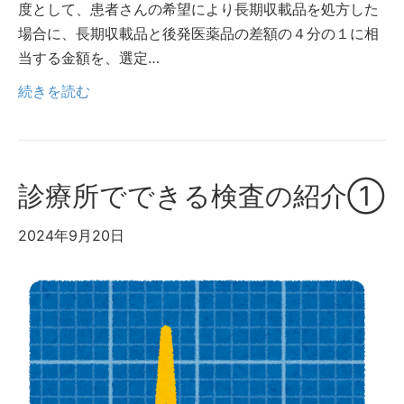
度として、患者さんの希望により長期収載品を処方した
場合に、長期収載品と後発医薬品の差額の４分の１に相
当する金額を、選定…
続きを読む
診療所でできる検査の紹介①
2024年9月20日