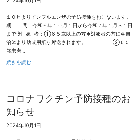
2024年10月1日
１０月よりインフルエンザの予防接種をおこないます。
期 間：令和６年１０月１日から令和７年１月３１日
まで 対 象 者：①６５歳以上の方⇒対象者の方に各自
治体より助成用紙が郵送されます。 ②６５
歳未満…
続きを読む
コロナワクチン予防接種のお
知らせ
2024年10月1日