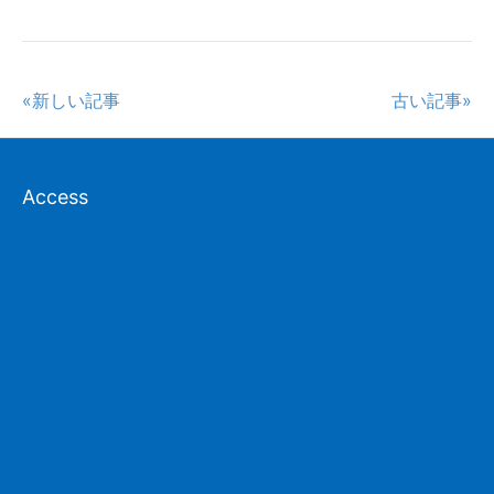
«新しい記事
古い記事»
Access