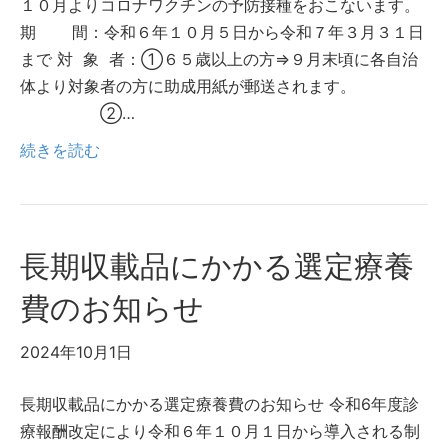
１０月よりコロナワクチンの予防接種をおこないます。
期 間：令和６年１０月５日から令和７年３月３１日
まで 対 象 者：①６５歳以上の方⇒９月末頃に各自治
体より対象者の方に助成用紙が郵送されます。
②…
続きを読む
長期収載品にかかる選定療養
費のお知らせ
2024年10月1日
長期収載品にかかる選定療養費のお知らせ 令和6年度診
療報酬改定により令和６年１０月１日から導入される制