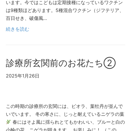
います。今ではこどもは定期接種になっているワクチン
は9種類ほどあります。5種混合ワクチン（ジフテリア、
百日せき、破傷風…
続きを読む
診療所玄関前のお花たち②
2025年1月26日
この時期の診療所の玄関には、ビオラ、葉牡丹が並んで
いでいます。 冬の寒さに、じっと耐えているニゲラの葉
春にはそよ風に揺られとてもかわいい、ブルーと白の
小輪の花、ニゲラが咲きます。 お楽しみに！ （この…